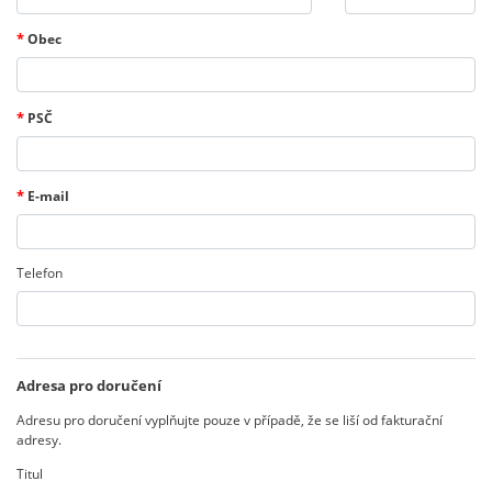
*
Obec
*
PSČ
*
E-mail
Telefon
Adresa pro doručení
Adresu pro doručení vyplňujte pouze v případě, že se liší od fakturační
adresy.
Titul