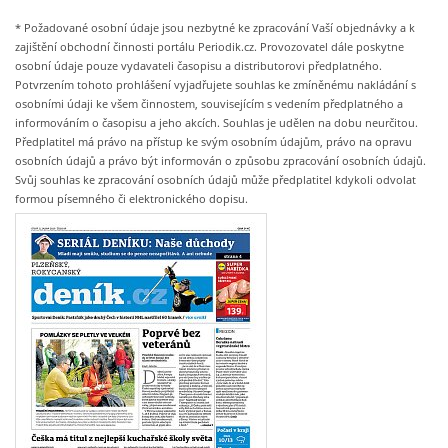
* Požadované osobní údaje jsou nezbytné ke zpracování Vaší objednávky a k
zajištění obchodní činnosti portálu Periodik.cz. Provozovatel dále poskytne
osobní údaje pouze vydavateli časopisu a distributorovi předplatného.
Potvrzením tohoto prohlášení vyjadřujete souhlas ke zmíněnému nakládání s
osobními údaji ke všem činnostem, souvisejícím s vedením předplatného a
informováním o časopisu a jeho akcích. Souhlas je udělen na dobu neurčitou.
Předplatitel má právo na přístup ke svým osobním údajům, právo na opravu
osobních údajů a právo být informován o způsobu zpracování osobních údajů.
Svůj souhlas ke zpracování osobních údajů může předplatitel kdykoli odvolat
formou písemného či elektronického dopisu.