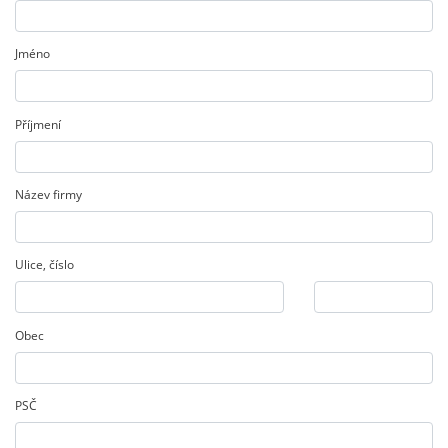
Jméno
Příjmení
Název firmy
Ulice
,
číslo
Obec
PSČ