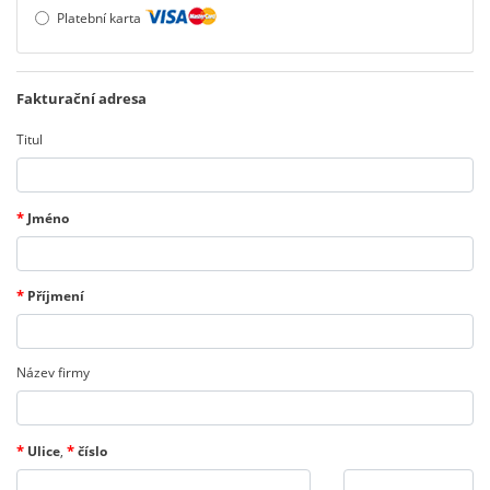
Platební karta
Fakturační adresa
Titul
*
Jméno
*
Příjmení
Název firmy
*
*
Ulice
,
číslo