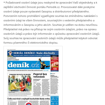
* Požadované osobní údaje jsou nezbytné ke zpracování Vaší objednávky a k
zajištění obchodní činnosti portálu Periodik.cz. Provozovatel dále poskytne
osobní údaje pouze vydavateli časopisu a distributorovi předplatného.
Potvrzením tohoto prohlášení vyjadřujete souhlas ke zmíněnému nakládání s
osobními údaji ke všem činnostem, souvisejícím s vedením předplatného a
informováním o časopisu a jeho akcích. Souhlas je udělen na dobu neurčitou.
Předplatitel má právo na přístup ke svým osobním údajům, právo na opravu
osobních údajů a právo být informován o způsobu zpracování osobních údajů.
Svůj souhlas ke zpracování osobních údajů může předplatitel kdykoli odvolat
formou písemného či elektronického dopisu.