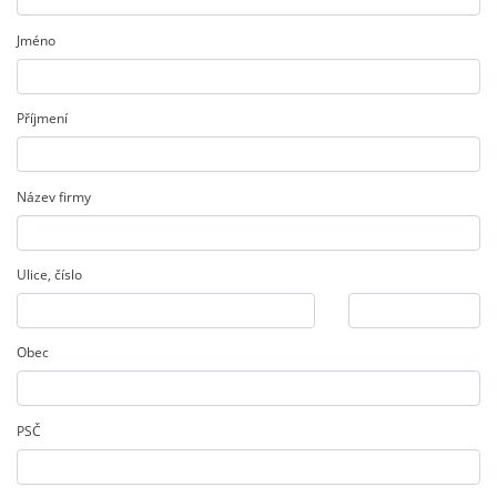
Jméno
Příjmení
Název firmy
Ulice
,
číslo
Obec
PSČ