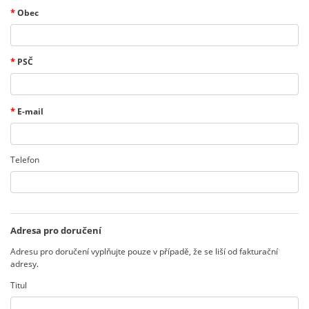
*
Obec
*
PSČ
*
E-mail
Telefon
Adresa pro doručení
Adresu pro doručení vyplňujte pouze v případě, že se liší od fakturační
adresy.
Titul