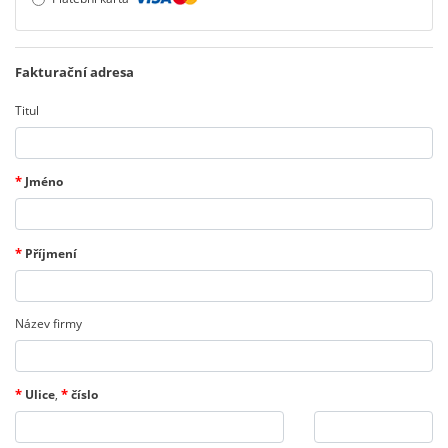
Fakturační adresa
Titul
*
Jméno
*
Příjmení
Název firmy
*
*
Ulice
,
číslo