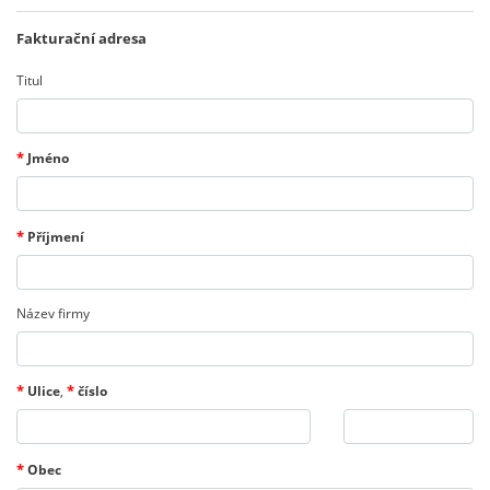
Fakturační adresa
Titul
*
Jméno
*
Příjmení
Název firmy
*
*
Ulice
,
číslo
*
Obec