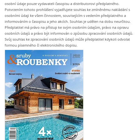
osobní údaje pouze vydavateli časopisu a distributorovi předplatného.
Potvrzením tohoto prohlášení vyjadřujete souhlas ke zmíněnému nakládání s
osobními údaji ke všem činnostem, souvisejícím s vedením předplatného a
informováním o časopisu a jeho akcích. Souhlas je udělen na dobu neurčitou.
Předplatitel má právo na přístup ke svým osobním údajům, právo na opravu
osobních údajů a právo být informován o způsobu zpracování osobních údajů.
Svůj souhlas ke zpracování osobních údajů může předplatitel kdykoli odvolat
formou písemného či elektronického dopisu.