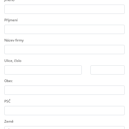
Příjmení
Název firmy
Ulice
,
číslo
Obec
PSČ
Země