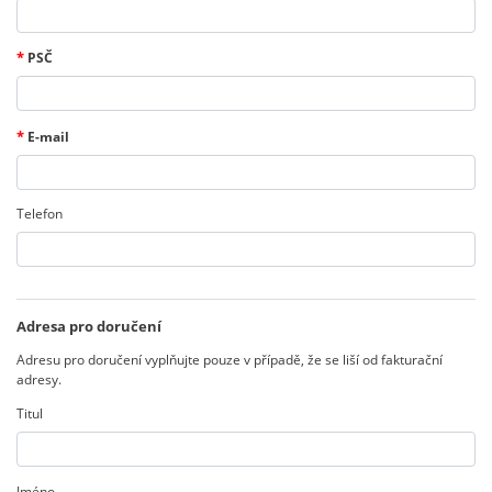
*
PSČ
*
E-mail
Telefon
Adresa pro doručení
Adresu pro doručení vyplňujte pouze v případě, že se liší od fakturační
adresy.
Titul
Jméno