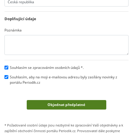
Doplňující údaje
Poznámka
Souhlasím se zpracováním osobních údajů *.
Souhlasím, aby na moji e-mailovou adresu byly zasílány novinky z
portálu Periodik.cz
* Požadované osobní údaje jsou nezbytné ke zpracování Vaší objednávky a k
zajištění obchodní činnosti portálu Periodik.cz. Provozovatel dále poskytne