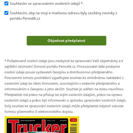
Souhlasím se zpracováním osobních údajů *.
Souhlasím, aby na moji e-mailovou adresu byly zasílány novinky z
portálu Periodik.cz
* Požadované osobní údaje jsou nezbytné ke zpracování Vaší objednávky a k
zajištění obchodní činnosti portálu Periodik.cz. Provozovatel dále poskytne
osobní údaje pouze vydavateli časopisu a distributorovi předplatného.
Potvrzením tohoto prohlášení vyjadřujete souhlas ke zmíněnému nakládání s
osobními údaji ke všem činnostem, souvisejícím s vedením předplatného a
informováním o časopisu a jeho akcích. Souhlas je udělen na dobu neurčitou.
Předplatitel má právo na přístup ke svým osobním údajům, právo na opravu
osobních údajů a právo být informován o způsobu zpracování osobních údajů.
Svůj souhlas ke zpracování osobních údajů může předplatitel kdykoli odvolat
formou písemného či elektronického dopisu.