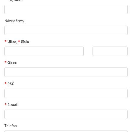
Název firmy
*
*
Ulice
,
číslo
*
Obec
*
PSČ
*
E-mail
Telefon