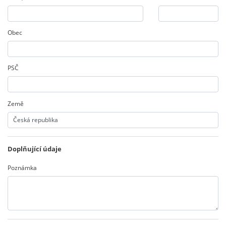
Obec
PSČ
Země
Doplňující údaje
Poznámka