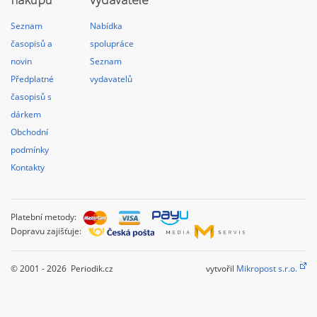
Seznam
Nabídka
časopisů a
spolupráce
novin
Seznam
Předplatné
vydavatelů
časopisů s
dárkem
Obchodní
podmínky
Kontakty
Platební metody:
Dopravu zajišťuje:
© 2001 - 2026 Periodik.cz
vytvořil
Mikropost s.r.o.