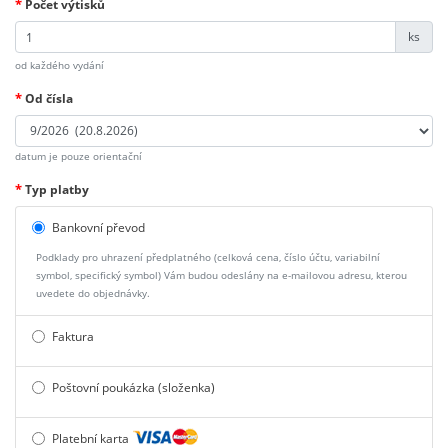
*
Počet výtisků
ks
od každého vydání
*
Od čísla
datum je pouze orientační
*
Typ platby
Bankovní převod
Podklady pro uhrazení předplatného (celková cena, číslo účtu, variabilní
symbol, specifický symbol) Vám budou odeslány na e-mailovou adresu, kterou
uvedete do objednávky.
Faktura
Poštovní poukázka (složenka)
Platební karta