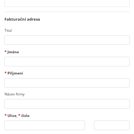
Fakturační adresa
Titul
*
Jméno
*
Příjmení
Název firmy
*
*
Ulice
,
číslo