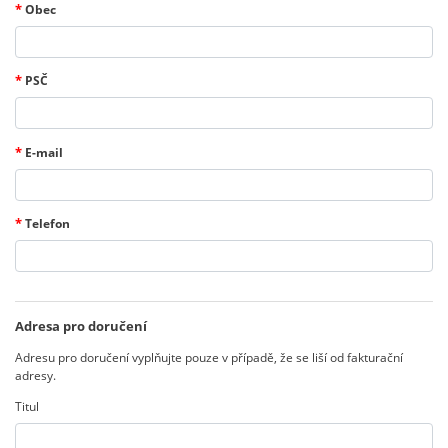
*
Obec
*
PSČ
*
E-mail
*
Telefon
Adresa pro doručení
Adresu pro doručení vyplňujte pouze v případě, že se liší od fakturační
adresy.
Titul