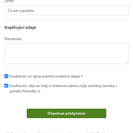
Země
Doplňující údaje
Poznámka
Souhlasím se zpracováním osobních údajů *.
Souhlasím, aby na moji e-mailovou adresu byly zasílány novinky z
portálu Periodik.cz