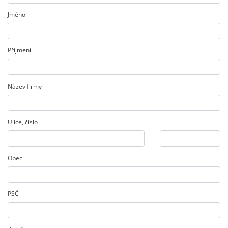
Jméno
Příjmení
Název firmy
Ulice
,
číslo
Obec
PSČ