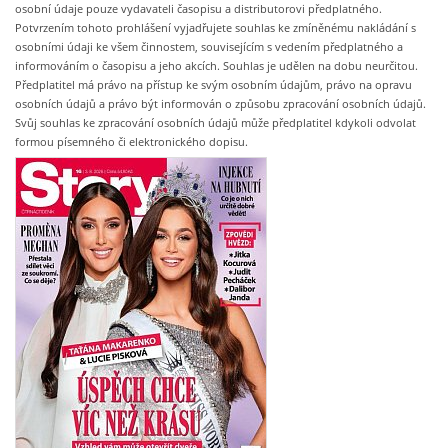
osobní údaje pouze vydavateli časopisu a distributorovi předplatného.
Potvrzením tohoto prohlášení vyjadřujete souhlas ke zmíněnému nakládání s
osobními údaji ke všem činnostem, souvisejícím s vedením předplatného a
informováním o časopisu a jeho akcích. Souhlas je udělen na dobu neurčitou.
Předplatitel má právo na přístup ke svým osobním údajům, právo na opravu
osobních údajů a právo být informován o způsobu zpracování osobních údajů.
Svůj souhlas ke zpracování osobních údajů může předplatitel kdykoli odvolat
formou písemného či elektronického dopisu.