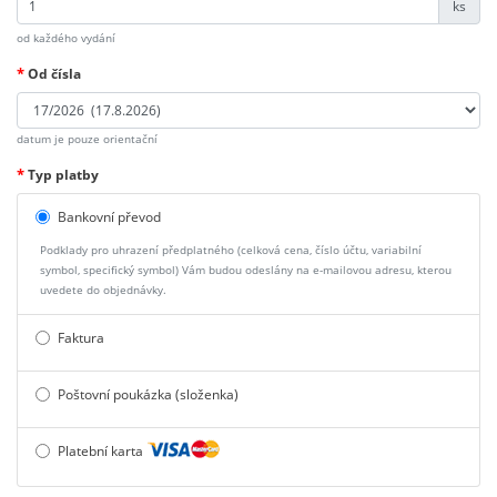
ks
od každého vydání
*
Od čísla
datum je pouze orientační
*
Typ platby
Bankovní převod
Podklady pro uhrazení předplatného (celková cena, číslo účtu, variabilní
symbol, specifický symbol) Vám budou odeslány na e-mailovou adresu, kterou
uvedete do objednávky.
Faktura
Poštovní poukázka (složenka)
Platební karta