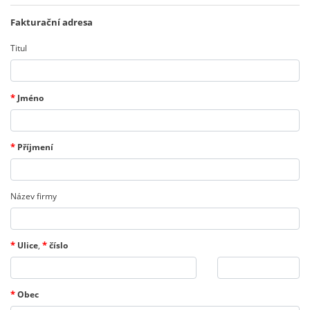
Fakturační adresa
Titul
*
Jméno
*
Příjmení
Název firmy
*
*
Ulice
,
číslo
*
Obec