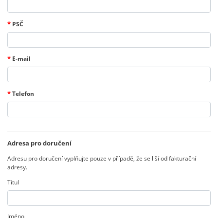
*
PSČ
*
E-mail
*
Telefon
Adresa pro doručení
Adresu pro doručení vyplňujte pouze v případě, že se liší od fakturační
adresy.
Titul
Jméno