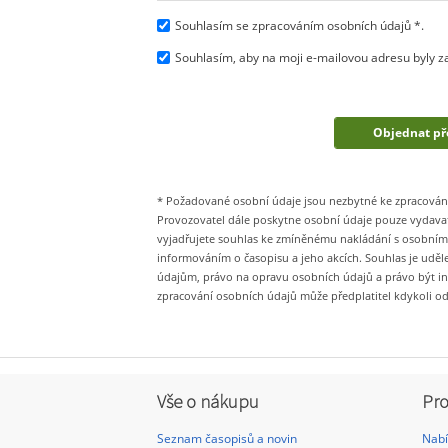
Souhlasím se zpracováním osobních údajů *.
Souhlasím, aby na moji e-mailovou adresu byly zas
* Požadované osobní údaje jsou nezbytné ke zpracování V
Provozovatel dále poskytne osobní údaje pouze vydavate
vyjadřujete souhlas ke zmíněnému nakládání s osobními
informováním o časopisu a jeho akcích. Souhlas je uděl
údajům, právo na opravu osobních údajů a právo být i
zpracování osobních údajů může předplatitel kdykoli o
Vše o nákupu
Pro
Seznam časopisů a novin
Nabí