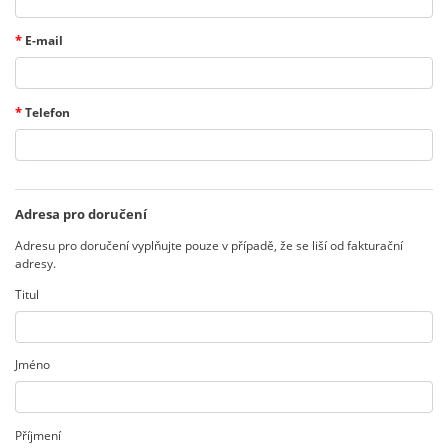
*
E-mail
*
Telefon
Adresa pro doručení
Adresu pro doručení vyplňujte pouze v případě, že se liší od fakturační
adresy.
Titul
Jméno
Příjmení