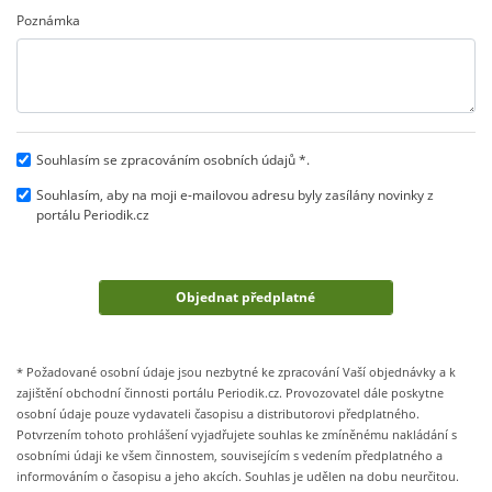
Poznámka
Souhlasím se zpracováním osobních údajů *.
Souhlasím, aby na moji e-mailovou adresu byly zasílány novinky z
portálu Periodik.cz
* Požadované osobní údaje jsou nezbytné ke zpracování Vaší objednávky a k
zajištění obchodní činnosti portálu Periodik.cz. Provozovatel dále poskytne
osobní údaje pouze vydavateli časopisu a distributorovi předplatného.
Potvrzením tohoto prohlášení vyjadřujete souhlas ke zmíněnému nakládání s
osobními údaji ke všem činnostem, souvisejícím s vedením předplatného a
informováním o časopisu a jeho akcích. Souhlas je udělen na dobu neurčitou.