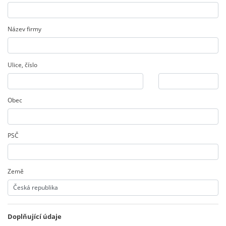
Název firmy
Ulice
,
číslo
Obec
PSČ
Země
Doplňující údaje