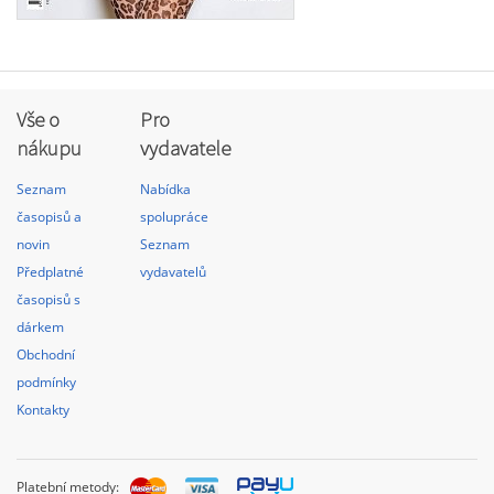
Vše o
Pro
nákupu
vydavatele
Seznam
Nabídka
časopisů a
spolupráce
novin
Seznam
Předplatné
vydavatelů
časopisů s
dárkem
Obchodní
podmínky
Kontakty
Platební metody: