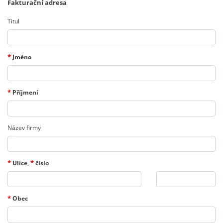
Fakturační adresa
Titul
*
Jméno
*
Příjmení
Název firmy
*
*
Ulice
,
číslo
*
Obec