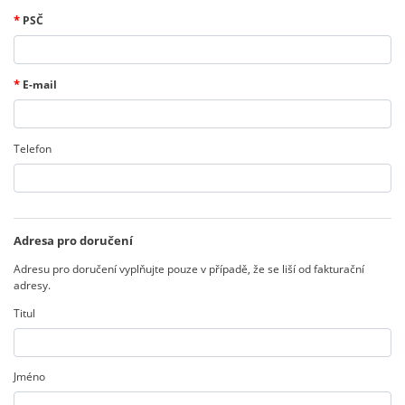
*
PSČ
*
E-mail
Telefon
Adresa pro doručení
Adresu pro doručení vyplňujte pouze v případě, že se liší od fakturační
adresy.
Titul
Jméno