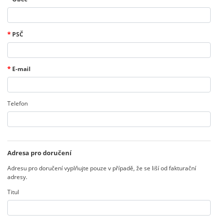
*
PSČ
*
E-mail
Telefon
Adresa pro doručení
Adresu pro doručení vyplňujte pouze v případě, že se liší od fakturační
adresy.
Titul