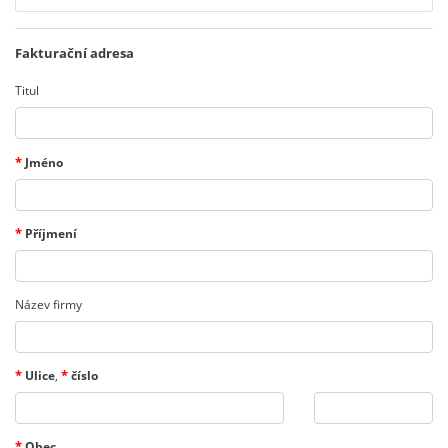
Fakturační adresa
Titul
*
Jméno
*
Příjmení
Název firmy
*
*
Ulice
,
číslo
*
Obec