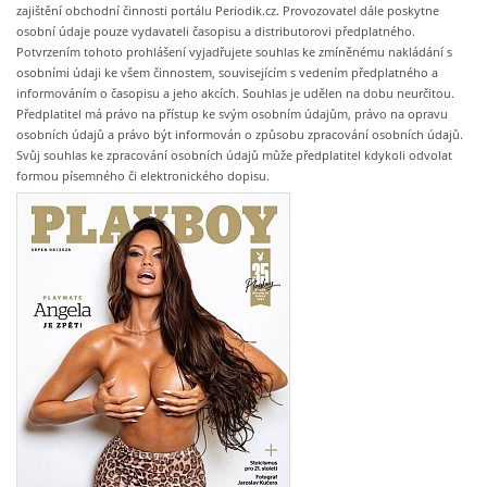
zajištění obchodní činnosti portálu Periodik.cz. Provozovatel dále poskytne
osobní údaje pouze vydavateli časopisu a distributorovi předplatného.
Potvrzením tohoto prohlášení vyjadřujete souhlas ke zmíněnému nakládání s
osobními údaji ke všem činnostem, souvisejícím s vedením předplatného a
informováním o časopisu a jeho akcích. Souhlas je udělen na dobu neurčitou.
Předplatitel má právo na přístup ke svým osobním údajům, právo na opravu
osobních údajů a právo být informován o způsobu zpracování osobních údajů.
Svůj souhlas ke zpracování osobních údajů může předplatitel kdykoli odvolat
formou písemného či elektronického dopisu.