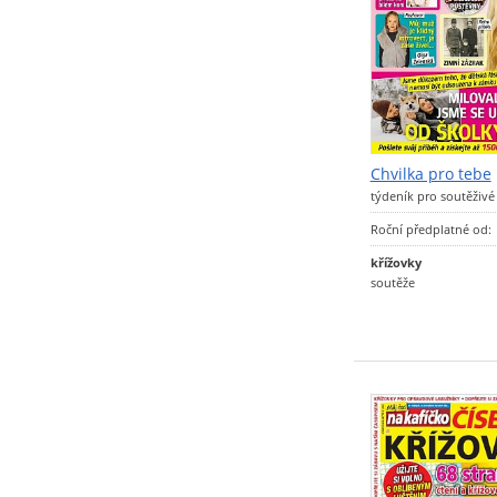
Chvilka pro tebe
týdeník pro soutěživé
Roční předplatné od:
křížovky
soutěže