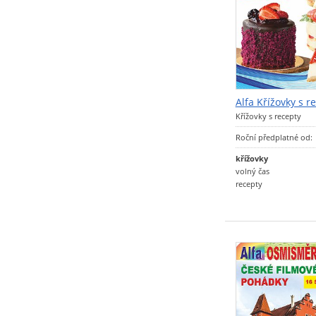
Alfa Křížovky s r
Křížovky s recepty
Roční předplatné od:
křížovky
volný čas
recepty