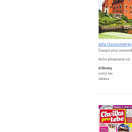
Alfa Osmisměrky
Časopis plný osmism
Roční předplatné od:
křížovky
volný čas
zábava