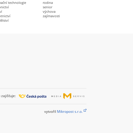
mační technologie
rodina
nictví
senior
ví
výchova
tnictví
zajímavosti
ělství
zajišťuje:
vytvořil
Mikropost s.r.o.