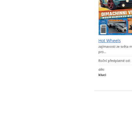
Hot Wheels
zajímavosti ze světa 
pro…
Roční předplatné od:
děti
kluci