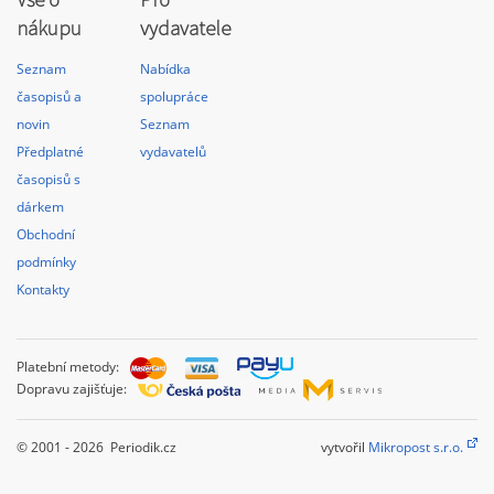
nákupu
vydavatele
Seznam
Nabídka
časopisů a
spolupráce
novin
Seznam
Předplatné
vydavatelů
časopisů s
dárkem
Obchodní
podmínky
Kontakty
Platební metody:
Dopravu zajišťuje:
© 2001 - 2026 Periodik.cz
vytvořil
Mikropost s.r.o.