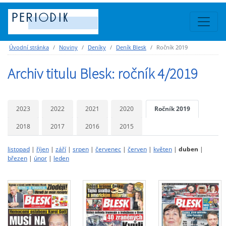
Úvodní stránka
Noviny
Deníky
Deník Blesk
Ročník 2019
Archiv titulu Blesk: ročník 4/2019
2023
2022
2021
2020
Ročník 2019
2018
2017
2016
2015
listopad
|
říjen
|
září
|
srpen
|
červenec
|
červen
|
květen
|
duben
|
březen
|
únor
|
leden