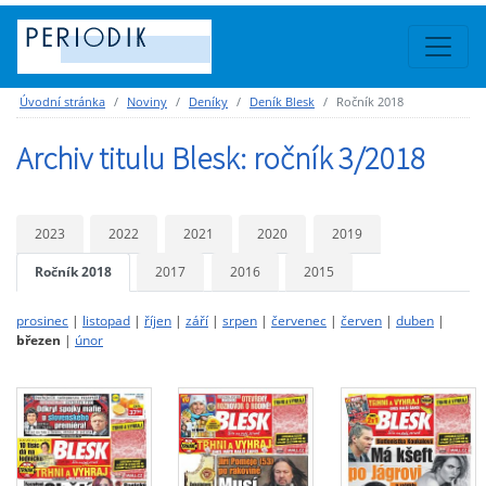
Úvodní stránka
Noviny
Deníky
Deník Blesk
Ročník 2018
Archiv titulu Blesk: ročník 3/2018
2023
2022
2021
2020
2019
Ročník 2018
2017
2016
2015
prosinec
|
listopad
|
říjen
|
září
|
srpen
|
červenec
|
červen
|
duben
|
březen
|
únor