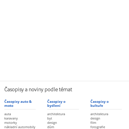
Časopisy a noviny podle témat
Časopisy auto &
Časopisy o
Časopisy o
moto
bydlení
kultuře
auta
architektura
architektura
karavany
byt
design
motorky
design
film
nákladní automobily
dům
fotografie