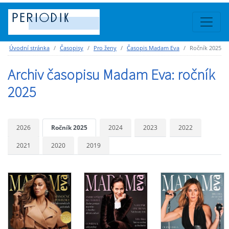
Úvodní stránka
Časopisy
Pro ženy
Časopis Madam Eva
Ročník 2025
Archiv časopisu Madam Eva: ročník
2025
2026
Ročník 2025
2024
2023
2022
2021
2020
2019