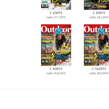
č. 2/2015
č. 3/2015
vyšlo 27.1.2015
vyšlo 24.2.2015
č. 9/2015
č. 10/2015
vyšlo 25.8.2015
vyšlo 30.9.2015