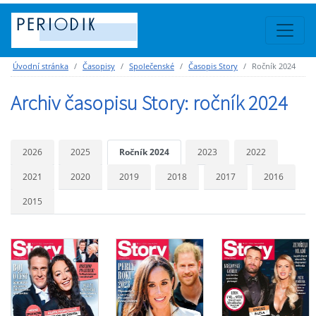
Úvodní stránka
Časopisy
Společenské
Časopis Story
Ročník 2024
Archiv časopisu Story: ročník 2024
2026
2025
Ročník 2024
2023
2022
2021
2020
2019
2018
2017
2016
2015